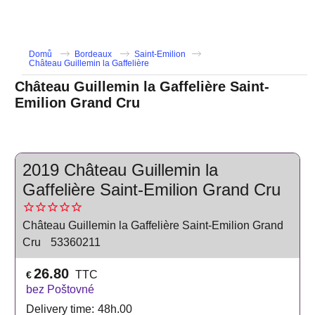
Domů
Bordeaux
Saint-Emilion
Château Guillemin la Gaffelière
Château Guillemin la Gaffelière Saint-
Emilion Grand Cru
2019 Château Guillemin la
Gaffelière Saint-Emilion Grand Cru
Château Guillemin la Gaffelière Saint-Emilion Grand
Cru
53360211
26.80
TTC
€
bez Poštovné
Delivery time:
48h.00