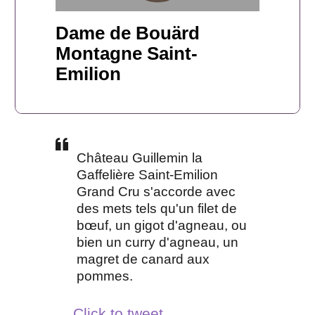
Dame de Bouärd
Montagne Saint-
Emilion
Château Guillemin la
Gaffelière Saint-Emilion
Grand Cru s'accorde avec
des mets tels qu'un filet de
bœuf, un gigot d'agneau, ou
bien un curry d'agneau, un
magret de canard aux
pommes.
Click to tweet