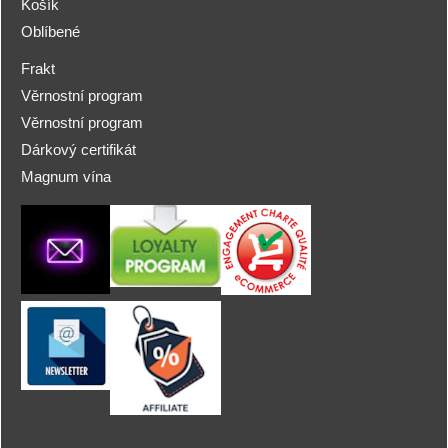
Košík
Oblíbené
Frakt
Věrnostní program
Věrnostní program
Dárkový certifikát
Magnum vína