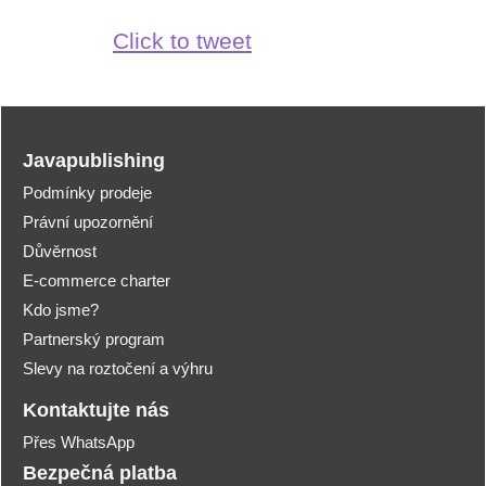
Click to tweet
Javapublishing
Podmínky prodeje
Právní upozornění
Důvěrnost
E-commerce charter
Kdo jsme?
Partnerský program
Slevy na roztočení a výhru
Kontaktujte nás
Přes WhatsApp
Bezpečná platba