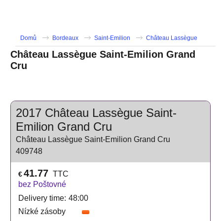
Domů
Bordeaux
Saint-Emilion
Château Lassègue
Château Lassègue Saint-Emilion Grand
Cru
2017 Château Lassègue Saint-
Emilion Grand Cru
Château Lassègue Saint-Emilion Grand Cru
409748
41.77
TTC
€
bez Poštovné
Delivery time:
48:00
Nízké zásoby