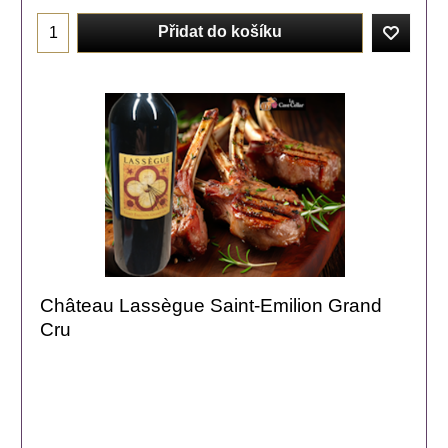
Přidat do košíku
Château Lassègue Saint-Emilion Grand
Cru