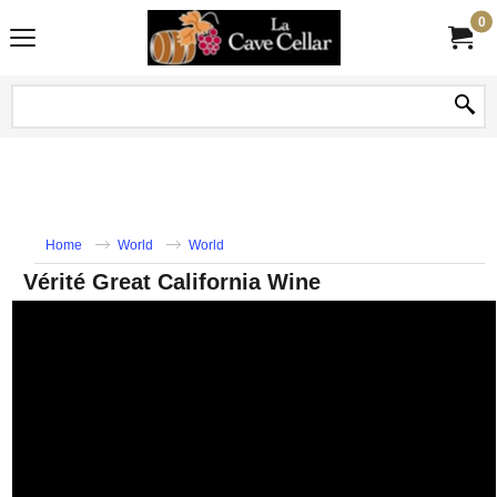
0
Home
World
World
Vérité Great California Wine