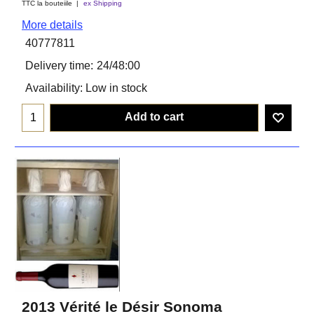
TTC la bouteiile
ex Shipping
More details
40777811
Delivery time:
24/48:00
Availability
: Low in stock
Add to cart
2013 Vérité le Désir Sonoma