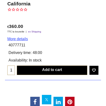
California
360.00
€
TTC la bouteiile
ex Shipping
More details
40777711
Delivery time:
48:00
Availability
: In stock
Add to cart