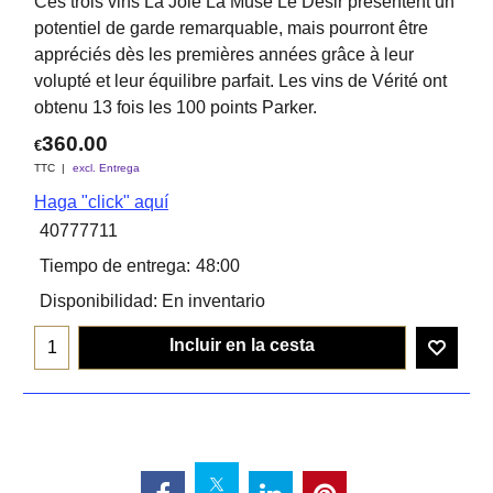
Ces trois vins La Joie La Muse Le Désir présentent un
potentiel de garde remarquable, mais pourront être
appréciés dès les premières années grâce à leur
volupté et leur équilibre parfait. Les vins de Vérité ont
obtenu 13 fois les 100 points Parker.
360.00
€
TTC
excl. Entrega
Haga "click" aquí
40777711
Tiempo de entrega:
48:00
Disponibilidad
: En inventario
Incluir en la cesta