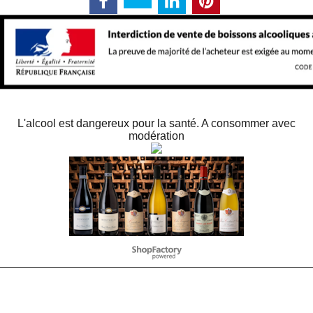
L'alcool est dangereux pour la santé. A consommer avec
modération
To create online store
ShopFactory eCommerce
software was used.