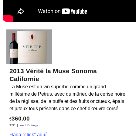
2013 Vérité la Muse Sonoma
Californie
La Muse est un vin superbe comme un grand
millésime de Petrus, avec du mûrier, de la cerise noire,
de la réglisse, de la truffe et des fruits onctueux, épais
et juteux tous présents dans ce chef-d'œuvre corsé.
360.00
€
TTC
excl. Entrega
Haga "click" aquí