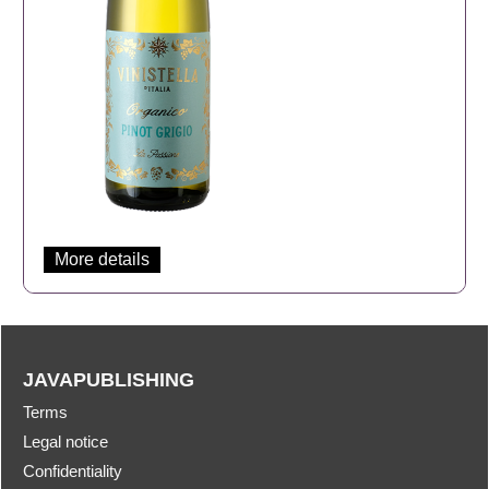
More details
JAVAPUBLISHING
Terms
Legal notice
Confidentiality