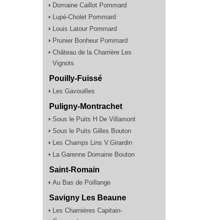
Domaine Caillot Pommard
Lupé-Cholet Pommard
Louis Latour Pommard
Prunier Bonheur Pommard
Château de la Charrière Les
Vignots
Pouilly-Fuissé
Les Gavouilles
Puligny-Montrachet
Sous le Puits H De Villamont
Sous le Puits Gilles Bouton
Les Champs Lins V.Girardin
La Garenne Domaine Bouton
Saint-Romain
Au Bas de Poillange
Savigny Les Beaune
Les Charnières Capitain-