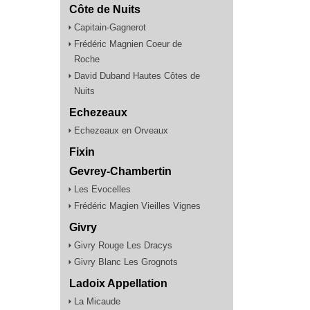
Côte de Nuits
Capitain-Gagnerot
Frédéric Magnien Coeur de
Roche
David Duband Hautes Côtes de
Nuits
Echezeaux
Echezeaux en Orveaux
Fixin
Gevrey-Chambertin
Les Evocelles
Frédéric Magien Vieilles Vignes
Givry
Givry Rouge Les Dracys
Givry Blanc Les Grognots
Ladoix Appellation
La Micaude