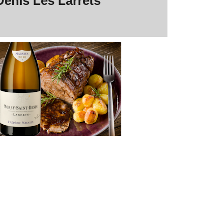
Denis Les Larrets