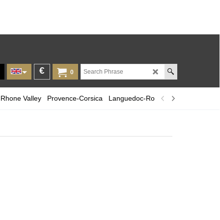
€
0
Rhone Valley
Provence-Corsica
Languedoc-Roussillon
Champagn