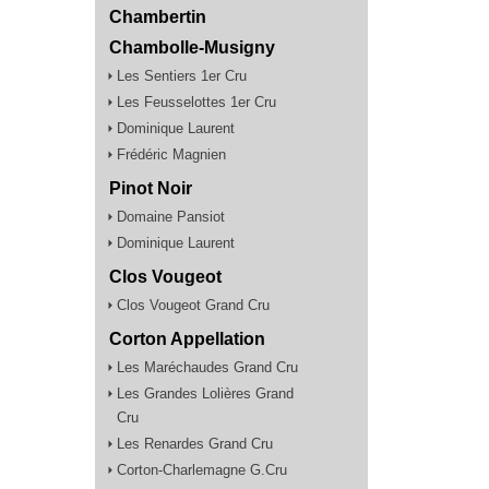
Chambertin
Chambolle-Musigny
Les Sentiers 1er Cru
Les Feusselottes 1er Cru
Dominique Laurent
Frédéric Magnien
Pinot Noir
Domaine Pansiot
Dominique Laurent
Clos Vougeot
Clos Vougeot Grand Cru
Corton Appellation
Les Maréchaudes Grand Cru
Les Grandes Lolières Grand
Cru
Les Renardes Grand Cru
Corton-Charlemagne G.Cru