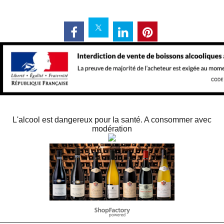
L'alcool est dangereux pour la santé. A consommer avec
modération
Negozio Internet creati
con il eCommerce
software ShopFactory