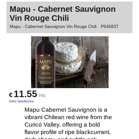
Mapu - Cabernet Sauvignon
Vin Rouge Chili
Mapu - Cabernet Sauvignon Vin Rouge Chili
P645837
11.55
€
TTC
netto Spedizione
Mapu Cabernet Sauvignon is a
vibrant Chilean red wine from the
Curicó Valley, offering a bold
flavor profile of ripe blackcurrant,