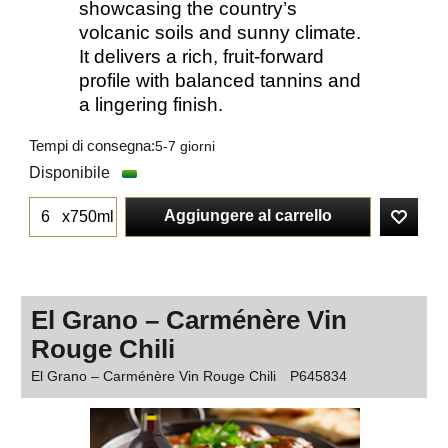
showcasing the country’s
volcanic soils and sunny climate.
It delivers a rich, fruit-forward
profile with balanced tannins and
a lingering finish.
Tempi di consegna:
5-7 giorni
Disponibile
Aggiungere al carrello
x750ml
El Grano – Carménère Vin
Rouge Chili
El Grano – Carménère Vin Rouge Chili
P645834