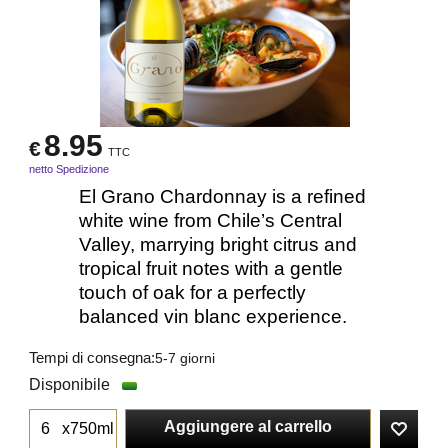
8.95
€
TTC
netto Spedizione
El Grano Chardonnay is a refined
white wine from Chile’s Central
Valley, marrying bright citrus and
tropical fruit notes with a gentle
touch of oak for a perfectly
balanced vin blanc experience.
Tempi di consegna:
5-7 giorni
Disponibile
Aggiungere al carrello
x750ml