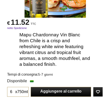
11.52
€
TTC
netto Spedizione
Mapu Chardonnay Vin Blanc
from Chile is a crisp and
refreshing white wine featuring
vibrant citrus and tropical fruit
aromas, a smooth mouthfeel, and
a balanced finish.
Tempi di consegna:
5-7 giorni
Disponibile
Aggiungere al carrello
x750ml