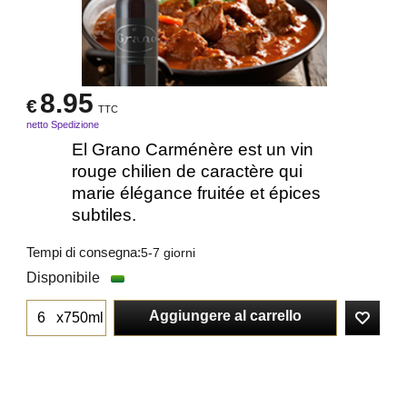
8.95
€
TTC
netto Spedizione
El Grano Carménère est un vin
rouge chilien de caractère qui
marie élégance fruitée et épices
subtiles.
Tempi di consegna:
5-7 giorni
Disponibile
Aggiungere al carrello
x750ml