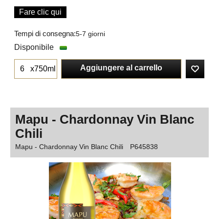
Fare clic qui
Tempi di consegna:
5-7 giorni
Disponibile
Aggiungere al carrello
x750ml
Mapu - Chardonnay Vin Blanc
Chili
Mapu - Chardonnay Vin Blanc Chili
P645838