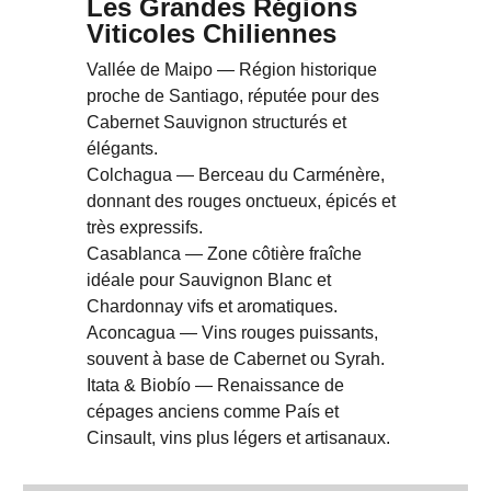
Les Grandes Régions
Viticoles Chiliennes
Vallée de Maipo — Région historique
proche de Santiago, réputée pour des
Cabernet Sauvignon structurés et
élégants.
Colchagua — Berceau du Carménère,
donnant des rouges onctueux, épicés et
très expressifs.
Casablanca — Zone côtière fraîche
idéale pour Sauvignon Blanc et
Chardonnay vifs et aromatiques.
Aconcagua — Vins rouges puissants,
souvent à base de Cabernet ou Syrah.
Itata & Biobío — Renaissance de
cépages anciens comme País et
Cinsault, vins plus légers et artisanaux.