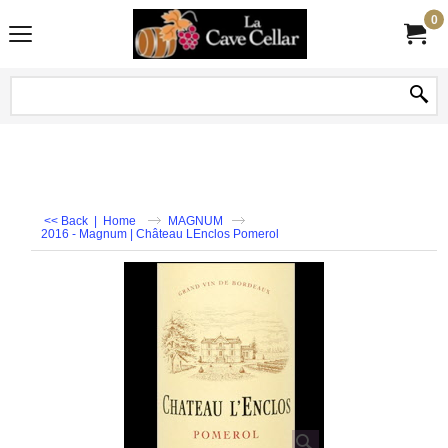
0
<< Back
|
Home
MAGNUM
2016 - Magnum | Château LEnclos Pomerol