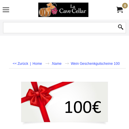
0
<< Zurück
|
Home
.Name
Wein Geschenkgutscheine 100