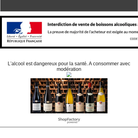
L'alcool est dangereux pour la santé. A consommer avec
modération
WebShop erstellt mit
ShopFactory Shop
Software.