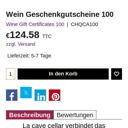
Wein Geschenkgutscheine 100
Wine Gift Certificates 100
CHQCA100
124.58
€
TTC
zzgl. Versand
Lieferzeit:
5-7 Tage
In den Korb
Beschreibung
Bewertungen
La cave cellar verbindet das