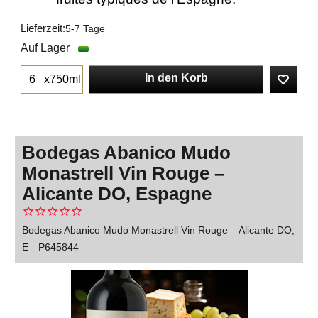
Lieferzeit:
5-7 Tage
Auf Lager
In den Korb
x750ml
Bodegas Abanico Mudo
Monastrell Vin Rouge –
Alicante DO, Espagne
Bodegas Abanico Mudo Monastrell Vin Rouge – Alicante DO,
E
P645844