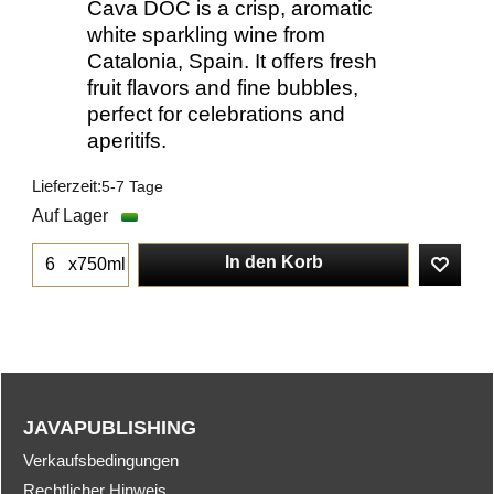
Cava DOC is a crisp, aromatic
white sparkling wine from
Catalonia, Spain. It offers fresh
fruit flavors and fine bubbles,
perfect for celebrations and
aperitifs.
Lieferzeit:
5-7 Tage
Auf Lager
In den Korb
x750ml
JAVAPUBLISHING
Verkaufsbedingungen
Rechtlicher Hinweis