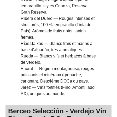
tempranillo, styles Crianza, Reserva,
Gran Reserva.
Ribera del Duero — Rouges intenses et
structurés, 100 % tempranillo (Tinta del
País). Arômes de fruits noirs, tanins
fermes.
Rías Baixas — Blancs frais et marins à
base d'albariño, très aromatiques.
Rueda — Blancs vifs et herbacés à base
de verdejo.
Priorat — Région montagneuse, rouges
puissants et minéraux (grenache,
carignan). Deuxième DOCa du pays.
Jerez — Vins fortifiés (Fino, Amontillado,
PX), uniques au monde.
Berceo Selección - Verdejo Vin