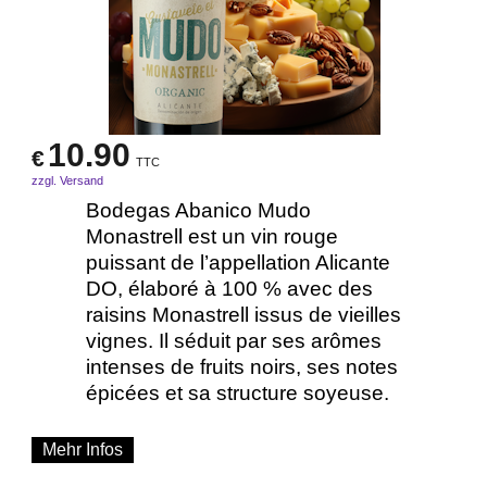
10.90
€
TTC
zzgl. Versand
Bodegas Abanico Mudo
Monastrell est un vin rouge
puissant de l’appellation Alicante
DO, élaboré à 100 % avec des
raisins Monastrell issus de vieilles
vignes. Il séduit par ses arômes
intenses de fruits noirs, ses notes
épicées et sa structure soyeuse.
Mehr Infos