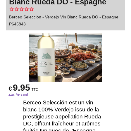
Blanc Rueda DO - Espagne
Berceo Selección - Verdejo Vin Blanc Rueda DO - Espagne
P645843
9.95
€
TTC
zzgl. Versand
Berceo Selección est un vin
blanc 100% Verdejo issu de la
prestigieuse appellation Rueda
DO, offrant fraîcheur et arômes
fruités typiques de l’Espagne.