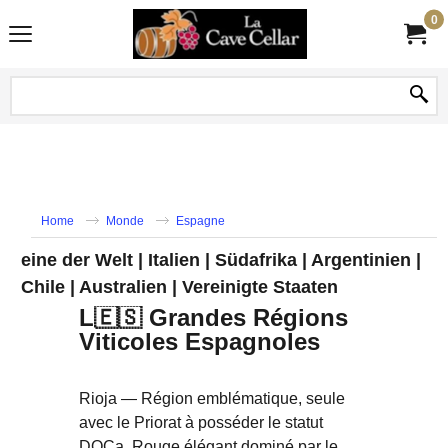
0
Home
Monde
Espagne
eine der Welt | Italien | Südafrika | Argentinien |
Chile | Australien | Vereinigte Staaten
L🇪🇸 Grandes Régions
Viticoles Espagnoles
Rioja — Région emblématique, seule
avec le Priorat à posséder le statut
DOCa. Rouge élégant dominé par le