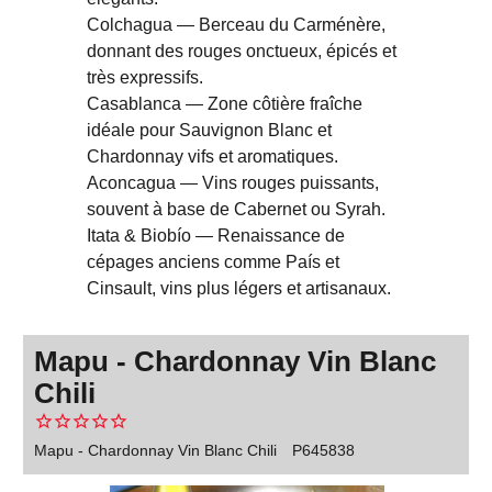
Colchagua — Berceau du Carménère,
donnant des rouges onctueux, épicés et
très expressifs.
Casablanca — Zone côtière fraîche
idéale pour Sauvignon Blanc et
Chardonnay vifs et aromatiques.
Aconcagua — Vins rouges puissants,
souvent à base de Cabernet ou Syrah.
Itata & Biobío — Renaissance de
cépages anciens comme País et
Cinsault, vins plus légers et artisanaux.
Mapu - Chardonnay Vin Blanc
Chili
Mapu - Chardonnay Vin Blanc Chili
P645838