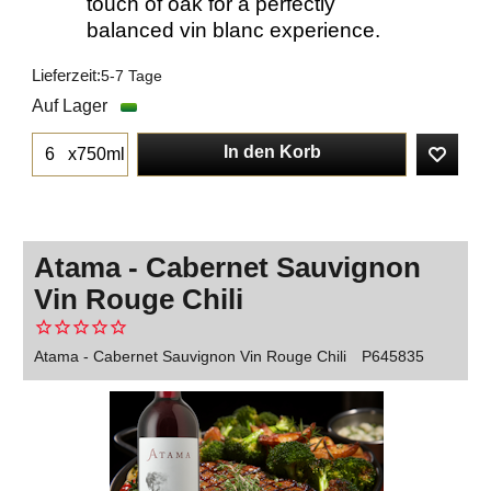
touch of oak for a perfectly
balanced vin blanc experience.
Lieferzeit:
5-7 Tage
Auf Lager
In den Korb
x750ml
Atama - Cabernet Sauvignon
Vin Rouge Chili
Atama - Cabernet Sauvignon Vin Rouge Chili
P645835