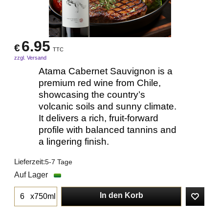
6.95
€
TTC
zzgl. Versand
Atama Cabernet Sauvignon is a
premium red wine from Chile,
showcasing the country’s
volcanic soils and sunny climate.
It delivers a rich, fruit-forward
profile with balanced tannins and
a lingering finish.
Lieferzeit:
5-7 Tage
Auf Lager
In den Korb
x750ml