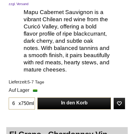
zzgl. Versand
Mapu Cabernet Sauvignon is a
vibrant Chilean red wine from the
Curicó Valley, offering a bold
flavor profile of ripe blackcurrant,
dark cherry, and subtle oak
notes. With balanced tannins and
a smooth finish, it pairs beautifully
with red meats, hearty stews, and
mature cheeses.
Lieferzeit:
5-7 Tage
Auf Lager
In den Korb
x750ml