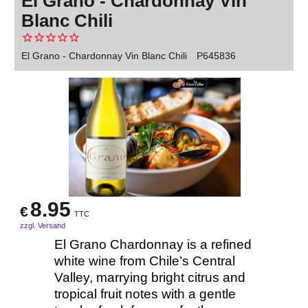
El Grano - Chardonnay Vin
Blanc Chili
El Grano - Chardonnay Vin Blanc Chili
P645836
8.95
€
TTC
zzgl. Versand
El Grano Chardonnay is a refined
white wine from Chile’s Central
Valley, marrying bright citrus and
tropical fruit notes with a gentle