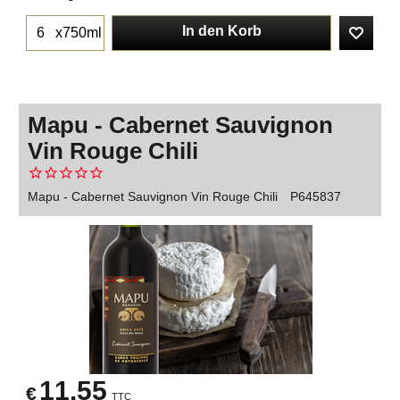
In den Korb
x750ml
Mapu - Cabernet Sauvignon
Vin Rouge Chili
Mapu - Cabernet Sauvignon Vin Rouge Chili
P645837
11.55
€
TTC