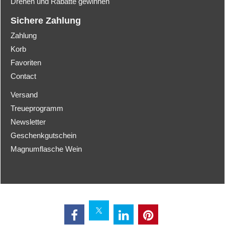
Drehen und Rabatte gewinnen
Sichere Zahlung
Zahlung
Korb
Favoriten
Contact
Versand
Treueprogramm
Newsletter
Geschenkgutschein
Magnumflasche Wein