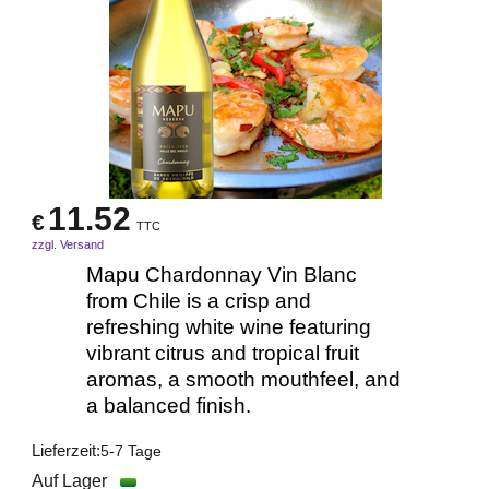
11.52
€
TTC
zzgl. Versand
Mapu Chardonnay Vin Blanc
from Chile is a crisp and
refreshing white wine featuring
vibrant citrus and tropical fruit
aromas, a smooth mouthfeel, and
a balanced finish.
Lieferzeit:
5-7 Tage
Auf Lager