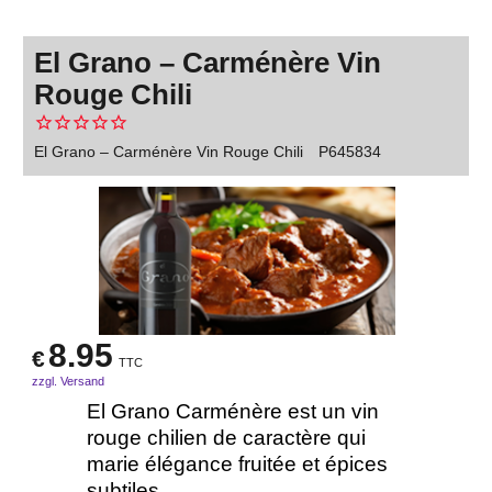
El Grano – Carménère Vin
Rouge Chili
El Grano – Carménère Vin Rouge Chili
P645834
8.95
€
TTC
zzgl. Versand
El Grano Carménère est un vin
rouge chilien de caractère qui
marie élégance fruitée et épices
subtiles.