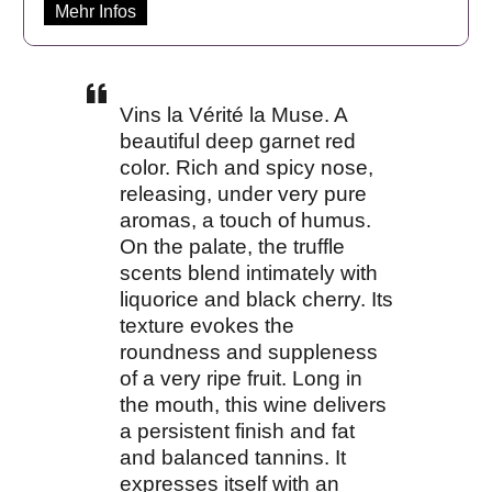
Mehr Infos
Vins la Vérité la Muse. A
beautiful deep garnet red
color. Rich and spicy nose,
releasing, under very pure
aromas, a touch of humus.
On the palate, the truffle
scents blend intimately with
liquorice and black cherry. Its
texture evokes the
roundness and suppleness
of a very ripe fruit. Long in
the mouth, this wine delivers
a persistent finish and fat
and balanced tannins. It
expresses itself with an