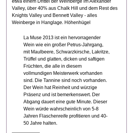
etwa einem Drittel der Weinberge im Alexander
Valley, über 40% aus Chalk Hill und dem Rest des
Knights Valley und Bennett Valley - alles
Weinberge in Hanglage. Höhenhügel
La Muse 2013 ist ein hervorragender
Wein wie ein großer Petrus-Jahrgang,
mit Maulbeere, Schwarzkirsche, Lakritze,
Trüffel und glatten, dicken und saftigen
Früchten, die alle in diesem
vollmundigen Meisterwerk vorhanden
sind. Die Tannine sind noch vorhanden.
Der Wein hat Reinheit und würzige
Präsenz und ist bemerkenswert. Der
Abgang dauert eine gute Minute. Dieser
Wein würde wahrscheinlich von 5-8
Jahren Flaschenreife profitieren und 40-
50 Jahre halten.