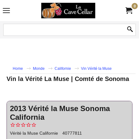
0
Home
Monde
Californie
Vin Vérité la Muse
Vin la Vérité La Muse | Comté de Sonoma
2013 Vérité la Muse Sonoma
California
Vérité la Muse Californie
40777811